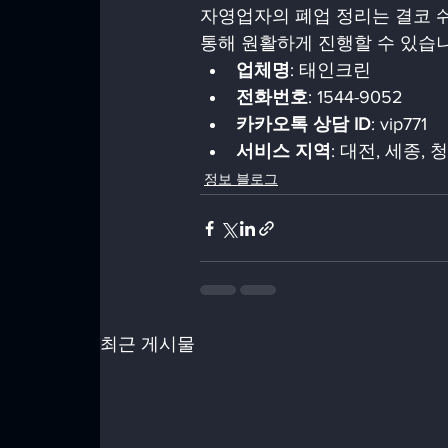
자영업자의 폐업 정리는 결코 
통해 원활하게 진행할 수 있습니
업체명
: 태인크린  
전화번호
: 1544-9052  
카카오톡 상담 ID
: vip771  
서비스 지역
: 대전, 세종,
정보 블로그
최근 게시물