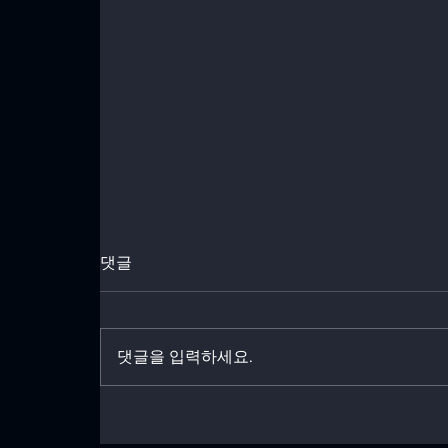
청주 마루 철거 비용 안내
댓글
<p>청주 마루 철거 비용을 알아보
고 집정리 비용 절약하세요!</p>
댓글을 입력하세요.