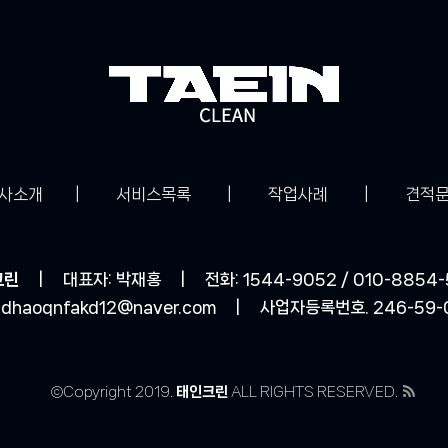
사소개
|
서비스목록
|
작업사례
|
견적
크린
| 대표자: 박재홍 | 전화: 1544-9052 / 010-8854-
:
dhaoqnfakd12@naver.com
| 사업자등록번호. 246-59-
©Copyright 2019.
태인크린
ALL RIGHTS RESERVED.