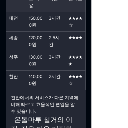
용
대전
150,00
3시간
★★★★
0원
☆
세종
120,00
2.5시
★★★★
0원
간
청주
130,00
3시간
★★★★
0원
★
천안
140,00
2시간
★★★★
0원
☆
천안에서의 서비스가 다른 지역에 
비해 빠르고 효율적인 편임을 알 
수 있습니다.
  온돌마루 철거의 이