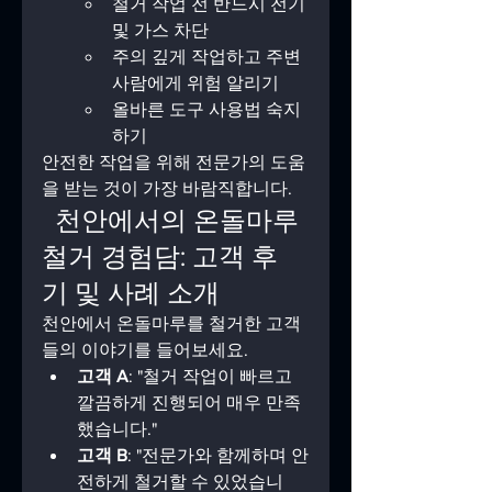
철거 작업 전 반드시 전기 
및 가스 차단  
주의 깊게 작업하고 주변 
사람에게 위험 알리기  
올바른 도구 사용법 숙지
하기  
안전한 작업을 위해 전문가의 도움
을 받는 것이 가장 바람직합니다.
  천안에서의 온돌마루 
철거 경험담: 고객 후
기 및 사례 소개
천안에서 온돌마루를 철거한 고객
들의 이야기를 들어보세요.
고객 A
: "철거 작업이 빠르고 
깔끔하게 진행되어 매우 만족
했습니다."  
고객 B
: "전문가와 함께하며 안
전하게 철거할 수 있었습니