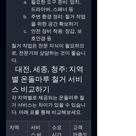
필요한 도구 준비: 망치, 
드라이버, 스패너 등  
주변 환경 정리: 철거 작업
을 위한 공간 확보하기  
안전 장비 착용: 장갑, 보
호안경 등  
철거 작업은 전문 지식이 필요하므
로, 전문가와 상담하는 것이 좋습니
다.
  대전, 세종, 청주: 지역
별 온돌마루 철거 서비
스 비교하기
각 지역별로 제공되는 온돌마루 철
거 서비스는 차이가 있을 수 있습니
다. 아래 표를 통해 비교해보세요.
지역
서비
소요 
고객 
스 비
시간
만족도