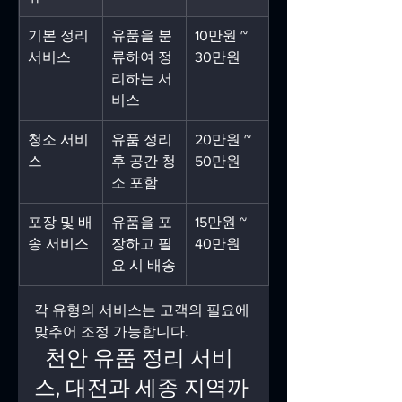
기본 정리 
유품을 분
10만원 ~ 
서비스
류하여 정
30만원
리하는 서
비스
청소 서비
유품 정리 
20만원 ~ 
스
후 공간 청
50만원
소 포함
포장 및 배
유품을 포
15만원 ~ 
송 서비스
장하고 필
40만원
요 시 배송
각 유형의 서비스는 고객의 필요에 
맞추어 조정 가능합니다.
  천안 유품 정리 서비
스, 대전과 세종 지역까