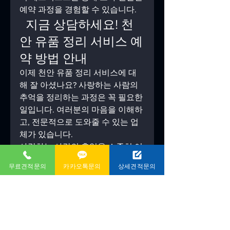
예약 과정을 경험할 수 있습니다.
  지금 상담하세요! 천
안 유품 정리 서비스 예
약 방법 안내
이제 천안 유품 정리 서비스에 대
해 잘 아셨나요? 사랑하는 사람의 
추억을 정리하는 과정은 꼭 필요한 
일입니다. 여러분의 마음을 이해하
고, 전문적으로 도와줄 수 있는 업
체가 있습니다.
사랑하는 사람의 추억을 소중히 여
기며 정리하는 과정을 도와드리겠
무료견적문의
카카오톡문의
상세견적문의
습니다. 지금 바로 상담해 주세요!
업체명: 태인크린

전화번호: 1544-9052

카카오톡 상담 ID: vip771

서비스 지역: 대전, 세종, 청주, 천