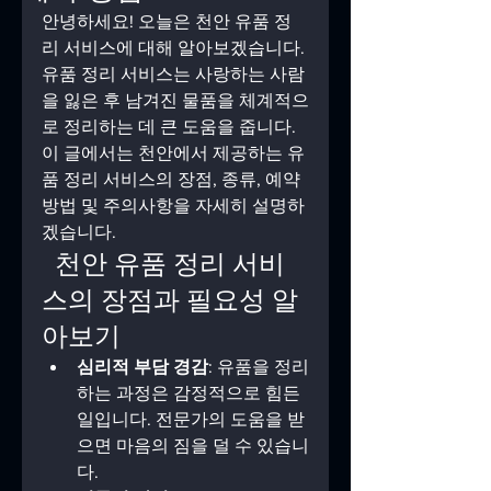
안녕하세요! 오늘은 천안 유품 정
리 서비스에 대해 알아보겠습니다. 
유품 정리 서비스는 사랑하는 사람
을 잃은 후 남겨진 물품을 체계적으
로 정리하는 데 큰 도움을 줍니다. 
이 글에서는 천안에서 제공하는 유
품 정리 서비스의 장점, 종류, 예약 
방법 및 주의사항을 자세히 설명하
겠습니다.
  천안 유품 정리 서비
스의 장점과 필요성 알
아보기
심리적 부담 경감
: 유품을 정리
하는 과정은 감정적으로 힘든 
일입니다. 전문가의 도움을 받
으면 마음의 짐을 덜 수 있습니
다.